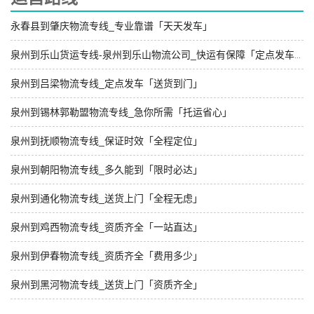
永春县到肇庆物流专线_专业靠谱「天天发车」
泉州到乐山货运专线-泉州到乐山物流公司_快运有保障「定点发车」
泉州到吕梁物流专线_定点发车「送货到门」
泉州到锡林郭勒盟物流专线_急你所需「托运省心」
泉州到抚顺物流专线_保证时效「全程定位」
泉州到朝阳物流专线_多久能到「限时必达」
泉州到通化物流专线_送货上门「全程无虑」
泉州到鸡西物流专线_资质齐全「一站直达」
泉州到伊春物流专线_资质齐全「费用多少」
泉州到黑河物流专线_送货上门「资质齐全」