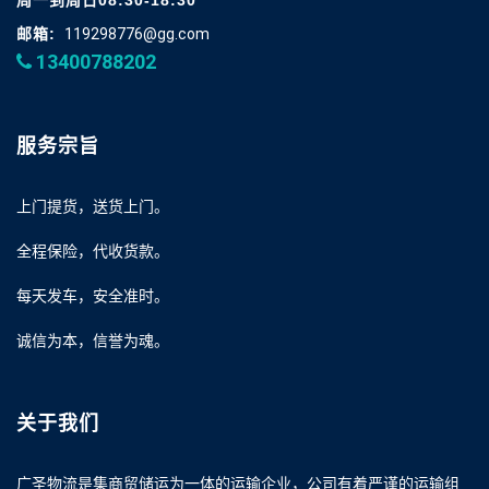
周一到周日08:30-18:30
邮箱:
119298776@gg.com
13400788202
服务宗旨
上门提货，送货上门。
全程保险，代收货款。
每天发车，安全准时。
诚信为本，信誉为魂。
关于我们
广圣物流是集商贸储运为一体的运输企业，公司有着严谨的运输组