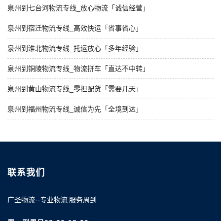
泉州到七台河物流专线_放心物流「诚信经营」
泉州到宿迁物流专线_高效快运「省事省心」
泉州到淮北物流专线_托运放心「多年经验」
泉州到铜陵物流专线_物流拼车「直达不中转」
泉州到黄山物流专线_零担配货「需要几天」
泉州到福州物流专线_诚信为先「全境到达」
联系我们
广圣物流--专业物流 服务周到