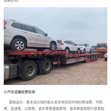
运输业务。
小汽车运输收费标准：
基础运价：基本运价指的是从发车地到目的地的燃油费、司机
费、高速费、过路费、装车费等基础费用，基本都是按照行驶里程