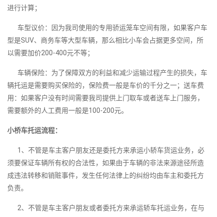
进行计算；
车型议价：因为我司使用的专用骄运笼车空间有限，如果客户车
型是SUV、商务车等大型车辆，那么相比小车会占据更多空间，所
以需要加价200-400元不等；
车辆保险：为了保障双方的利益和减少运输过程产生的损失，车
辆托运是需要购买保险的，保险费一般是车价的千分之一；送车费
用：如果客户没有时间需要我司提供上门取车或者送车上门服务，
需要额外的人工费用一般是100-200元。
小桥车托运流程：
1、不管是车主客户朋友还是委托方来承运小轿车货运业务，必
须要保证车辆所有权的合法性，如果由于车辆的非法来源途径所造
成违法转移和销赃事件，发生任何法律上的纠纷均由车主和委托方
负责。
2、不管是车主客户朋友或者委托方来承运轿车托运业务，在与