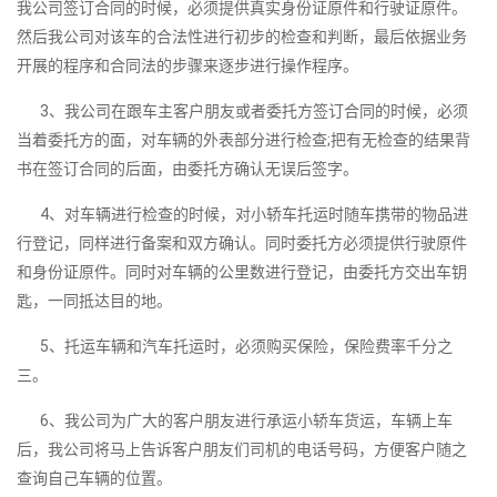
我公司签订合同的时候，必须提供真实身份证原件和行驶证原件。
然后我公司对该车的合法性进行初步的检查和判断，最后依据业务
开展的程序和合同法的步骤来逐步进行操作程序。
3、我公司在跟车主客户朋友或者委托方签订合同的时候，必须
当着委托方的面，对车辆的外表部分进行检查;把有无检查的结果背
书在签订合同的后面，由委托方确认无误后签字。
4、对车辆进行检查的时候，对小轿车托运时随车携带的物品进
行登记，同样进行备案和双方确认。同时委托方必须提供行驶原件
和身份证原件。同时对车辆的公里数进行登记，由委托方交出车钥
匙，一同抵达目的地。
5、托运车辆和汽车托运时，必须购买保险，保险费率千分之
三。
6、我公司为广大的客户朋友进行承运小轿车货运，车辆上车
后，我公司将马上告诉客户朋友们司机的电话号码，方便客户随之
查询自己车辆的位置。