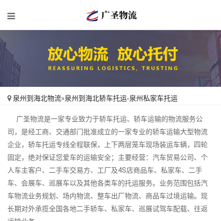
泉州到海北物流
»
泉州到海北轿车托运-泉州私家车托运
广圣物流是一家专业致力于轿车托运、轿车运输的物流服务公
司，是经工商、交通部门批准成立的一家专业的轿车运输大型物流
企业，轿车托运专线全程联保，上下两层笼车现场装运车辆，四轮
固定，绝对保证您爱车的运输安全；主要经营：汽车贸易公司、个
人车主客户、二手车交易方、工厂及4S店商品车、私家车、二手
车、会展车、巡展车以及其他各类车的托运服务。业务范围包括汽
车物流业务规划、场内物流、整车出厂物流、商品车过境运输。现
长期对外承揽全国各地二手轿车、私家车、巡展试驾车配载、往返