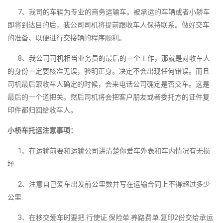
7、我司的车辆为专业的商务运输车。被承运的车辆或者小轿车
即将到达目的后，我公司司机将提前跟收车人保持联系。做好交车
的准备、以便进行交接辆的程序顺利。
8、我公司司机相当业务员的最后的一个工作，那就是对收车人
的身份一定要核准无误，验明正身。决定不会出现任何错误。而且
司机最后跟收车人确定的时候，会来电话公司确定是否交车。这是
最后的一个道把关。然后司机将会把客户朋友或者委托方的证件复
印件都归回给收车人。
小桥车托运注意事项：
1、在运输前要和运输公司讲清楚你爱车外表和车内情况有无损
坏.
2、注意自己爱车出发前公里数并写在运输合同上不得超过多少
公里.
3、在移交爱车时要把.行使证.保险单.养路费单.复印2份交给承运