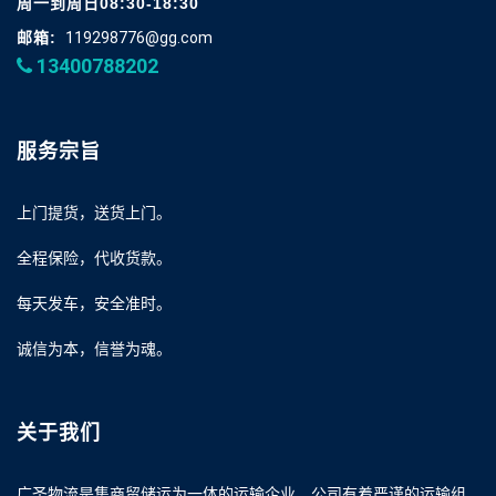
周一到周日08:30-18:30
邮箱:
119298776@gg.com
13400788202
服务宗旨
上门提货，送货上门。
全程保险，代收货款。
每天发车，安全准时。
诚信为本，信誉为魂。
关于我们
广圣物流是集商贸储运为一体的运输企业，公司有着严谨的运输组