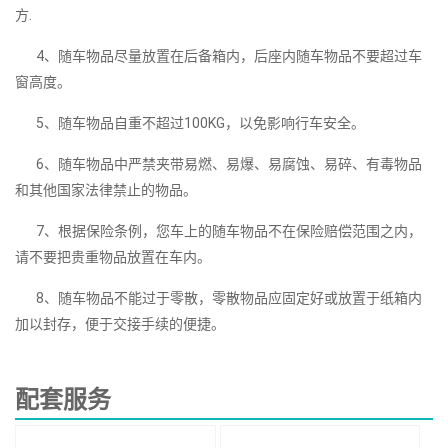
方.
4、随车物品尽量放置在后备箱内，后座内随车物品不要超过车
窗高度。
5、随车物品自重不超过100KG，以免影响行车安全。
6、随车物品中严禁夹带易燃、易爆、易腐蚀、易碎、有毒物品
和其他国家法律禁止的物品。
7、根据保险条例，您车上的随车物品不在保险赔偿范围之内，
请不要把贵重物品放置在车内。
8、随车物品不能过于零散，零散物品应固定好或放置于纸箱内
加以封存，便于交接手续的便捷。
配套服务